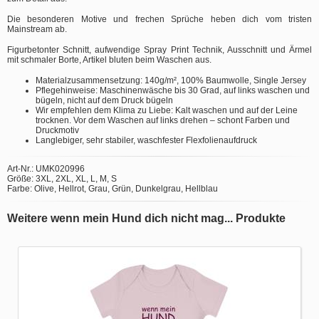
Die besonderen Motive und frechen Sprüche heben dich vom tristen
Mainstream ab.
Figurbetonter Schnitt, aufwendige Spray Print Technik, Ausschnitt und Ärmel
mit schmaler Borte, Artikel bluten beim Waschen aus.
Materialzusammensetzung: 140g/m², 100% Baumwolle, Single Jersey
Pflegehinweise: Maschinenwäsche bis 30 Grad, auf links waschen und
bügeln, nicht auf dem Druck bügeln
Wir empfehlen dem Klima zu Liebe: Kalt waschen und auf der Leine
trocknen. Vor dem Waschen auf links drehen – schont Farben und
Druckmotiv
Langlebiger, sehr stabiler, waschfester Flexfolienaufdruck
Art-Nr.: UMK020996
Größe: 3XL, 2XL, XL, L, M, S
Farbe: Olive, Hellrot, Grau, Grün, Dunkelgrau, Hellblau
Weitere wenn mein Hund dich nicht mag... Produkte