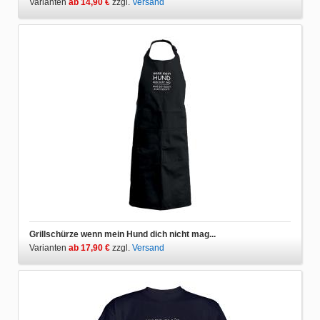
Varianten
ab 14,90 €
zzgl.
Versand
Grillschürze wenn mein Hund dich nicht mag...
Varianten
ab 17,90 €
zzgl.
Versand