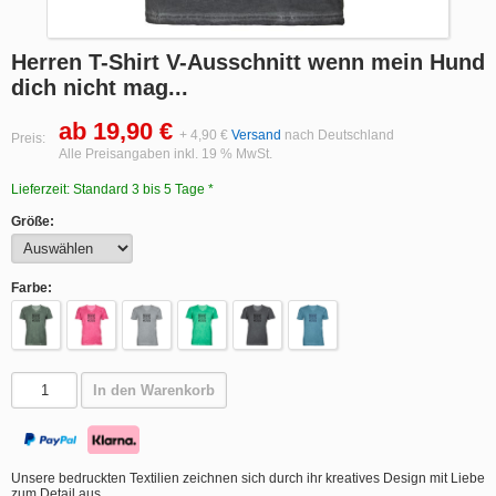
Herren T-Shirt V-Ausschnitt wenn mein Hund
dich nicht mag...
ab 19,90 €
+ 4,90 €
Versand
nach Deutschland
Preis:
Alle Preisangaben inkl. 19 % MwSt.
Lieferzeit: Standard 3 bis 5 Tage *
Größe:
Farbe:
In den Warenkorb
Unsere bedruckten Textilien zeichnen sich durch ihr kreatives Design mit Liebe
zum Detail aus.