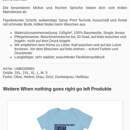
Die besonderen Motive und frechen Sprüche heben dich vom tristen
Mainstream ab.
Figurbetonter Schnitt, aufwendige Spray Print Technik, Ausschnitt und Ärmel
mit schmaler Borte, Artikel bluten beim Waschen aus.
Materialzusammensetzung: 140g/m², 100% Baumwolle, Single Jersey
Pflegehinweise: Maschinenwäsche bis 30 Grad, auf links waschen und
bügeln, nicht auf dem Druck bügeln
Wir empfehlen dem Klima zu Liebe: Kalt waschen und auf der Leine
trocknen. Vor dem Waschen auf links drehen – schont Farben und
Druckmotiv
Langlebiger, sehr stabiler, waschfester Flexfolienaufdruck
Art-Nr.: UMK008965
Größe: 3XL, 2XL, XL, L, M, S
Farbe: Olive, Hellrot, Grau, Grün, Dunkelgrau, Hellblau
Weitere When nothing goes right go left Produkte