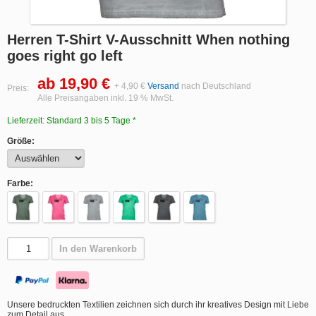
Herren T-Shirt V-Ausschnitt When nothing
goes right go left
ab 19,90 €
+ 4,90 €
Versand
nach Deutschland
Preis:
Alle Preisangaben inkl. 19 % MwSt.
Lieferzeit: Standard 3 bis 5 Tage *
Größe:
Farbe:
In den Warenkorb
Unsere bedruckten Textilien zeichnen sich durch ihr kreatives Design mit Liebe
zum Detail aus.