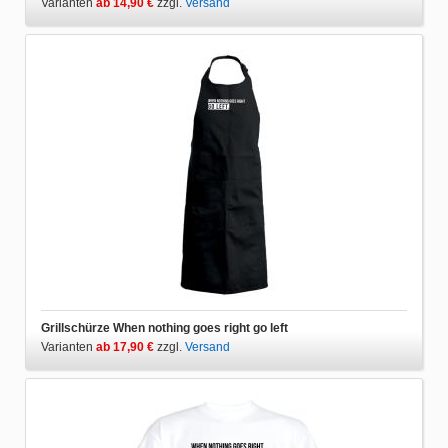
Varianten
ab 14,90 €
zzgl.
Versand
Grillschürze When nothing goes right go left
Varianten
ab 17,90 €
zzgl.
Versand