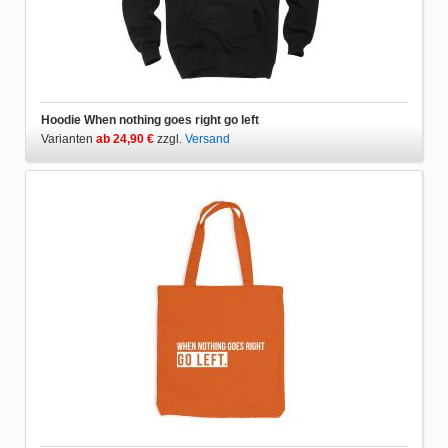
Hoodie When nothing goes right go left
Varianten
ab 24,90 €
zzgl.
Versand