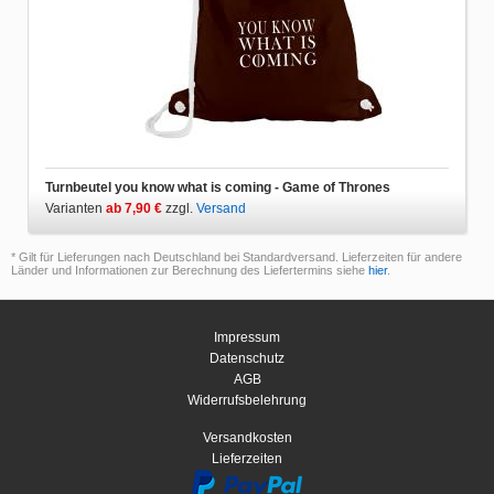
Turnbeutel you know what is coming - Game of Thrones
Varianten
ab 7,90 €
zzgl.
Versand
* Gilt für Lieferungen nach Deutschland bei Standardversand. Lieferzeiten für andere
Länder und Informationen zur Berechnung des Liefertermins siehe
hier
.
Impressum
Datenschutz
AGB
Widerrufsbelehrung
Versandkosten
Lieferzeiten