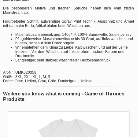
Die besonderen Motive und frechen Sprüche heben dich vom tristen
Mainstream ab.
Figurbetonter Schnitt, aufwendige Spray Print Technik, Ausschnitt und Ärmel
mit schmaler Borte, Artikel bluten beim Waschen aus.
Materialzusammensetzung: 140g/m², 100% Baumwolle, Single Jersey
Pflegehinweise: Maschinenwäsche bis 30 Grad, auf links waschen und
bügeln, nicht auf dem Druck bügeln
Wir empfehlen dem Klima zu Liebe: Kalt waschen und auf der Leine
trocknen. Vor dem Waschen auf links drehen – schont Farben und
Druckmotiv
Langlebiger, sehr stabiler, waschfester Flexfolienaufdruck
Art-Nr.: UMK020358
Größe: 3XL, 2XL, XL, L, M, S
Farbe: Olive, Hellrot, Grau, Grün, Dunkelgrau, Hellblau
Weitere you know what is coming - Game of Thrones
Produkte