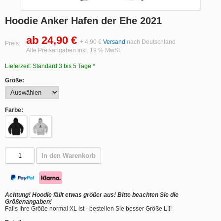
Hoodie Anker Hafen der Ehe 2021
ab 24,90 €
+ 4,90 €
Versand
nach Deutschland
Preis:
Alle Preisangaben inkl. 19 % MwSt.
Lieferzeit: Standard 3 bis 5 Tage *
Größe:
Farbe:
In den Warenkorb
Achtung! Hoodie fällt etwas größer aus! Bitte beachten Sie die
Größenangaben!
Falls Ihre Größe normal XL ist - bestellen Sie besser Größe L!!!