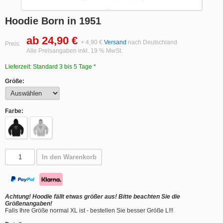
Hoodie Born in 1951
ab 24,90 €
+ 4,90 €
Versand
nach Deutschland
Preis:
Alle Preisangaben inkl. 19 % MwSt.
Lieferzeit: Standard 3 bis 5 Tage *
Größe:
Farbe:
In den Warenkorb
Achtung! Hoodie fällt etwas größer aus! Bitte beachten Sie die
Größenangaben!
Falls Ihre Größe normal XL ist - bestellen Sie besser Größe L!!!