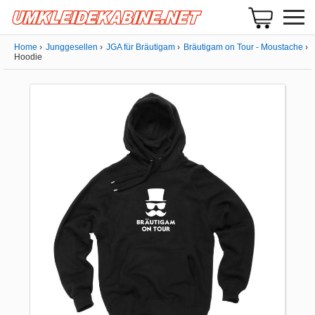
Home
Junggesellen
JGA für Bräutigam
Bräutigam on Tour - Moustache
Hoodie