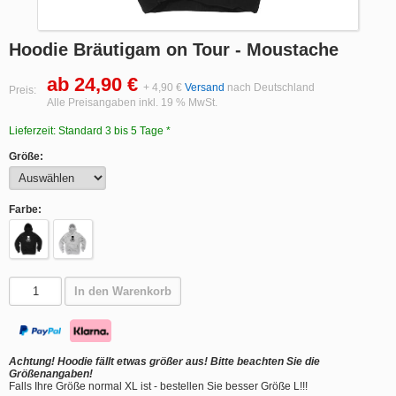
Hoodie Bräutigam on Tour - Moustache
ab 24,90 €
+ 4,90 €
Versand
nach Deutschland
Preis:
Alle Preisangaben inkl. 19 % MwSt.
Lieferzeit: Standard 3 bis 5 Tage *
Größe:
Farbe:
In den Warenkorb
Achtung! Hoodie fällt etwas größer aus! Bitte beachten Sie die
Größenangaben!
Falls Ihre Größe normal XL ist - bestellen Sie besser Größe L!!!