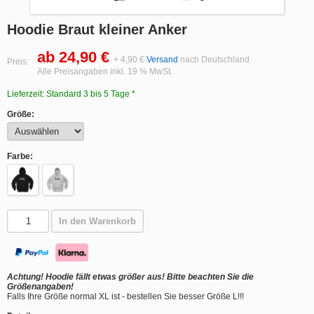
Hoodie Braut kleiner Anker
ab 24,90 €
+ 4,90 €
Versand
nach Deutschland
Preis:
Alle Preisangaben inkl. 19 % MwSt.
Lieferzeit: Standard 3 bis 5 Tage *
Größe:
Farbe:
In den Warenkorb
Achtung! Hoodie fällt etwas größer aus! Bitte beachten Sie die
Größenangaben!
Falls Ihre Größe normal XL ist - bestellen Sie besser Größe L!!!