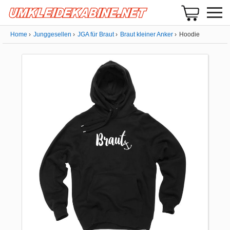
Home
Junggesellen
JGA für Braut
Braut kleiner Anker
Hoodie