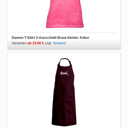
Damen T-Shirt V-Ausschnitt Braut kleiner Anker
Varianten
ab 19,90 €
zzgl.
Versand