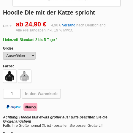
Hoodie Die mit der Katze spricht
ab 24,90 €
+ 4,90 €
Versand
nach Deutschland
Preis:
Alle Preisangaben inkl. 19 % MwSt.
Lieferzeit: Standard 3 bis 5 Tage *
Größe:
Farbe:
In den Warenkorb
Achtung! Hoodie fällt etwas größer aus! Bitte beachten Sie die
Größenangaben!
Falls Ihre Größe normal XL ist - bestellen Sie besser Größe L!!!