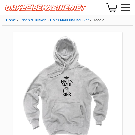
Home
Essen & Trinken
Halt's Maul und hol Bier
Hoodie