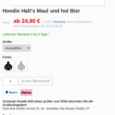
Hoodie Halt's Maul und hol Bier
ab 24,90 €
+ 4,90 €
Versand
nach Deutschland
Preis:
Alle Preisangaben inkl. 19 % MwSt.
Lieferzeit: Standard 3 bis 5 Tage *
Größe:
Farbe:
In den Warenkorb
Achtung! Hoodie fällt etwas größer aus! Bitte beachten Sie die
Größenangaben!
Falls Ihre Größe normal XL ist - bestellen Sie besser Größe L!!!