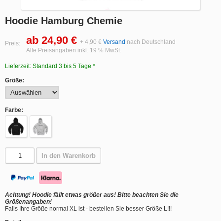
Hoodie Hamburg Chemie
ab 24,90 €
+ 4,90 €
Versand
nach Deutschland
Preis:
Alle Preisangaben inkl. 19 % MwSt.
Lieferzeit: Standard 3 bis 5 Tage *
Größe:
Farbe:
In den Warenkorb
Achtung! Hoodie fällt etwas größer aus! Bitte beachten Sie die
Größenangaben!
Falls Ihre Größe normal XL ist - bestellen Sie besser Größe L!!!