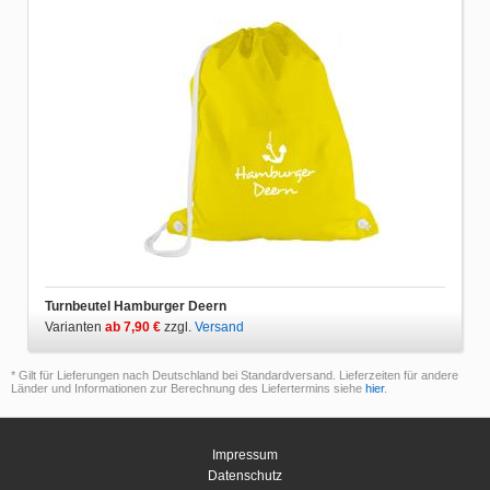
Turnbeutel Hamburger Deern
Varianten
ab 7,90 €
zzgl.
Versand
* Gilt für Lieferungen nach Deutschland bei Standardversand. Lieferzeiten für andere
Länder und Informationen zur Berechnung des Liefertermins siehe
hier
.
Impressum
Datenschutz