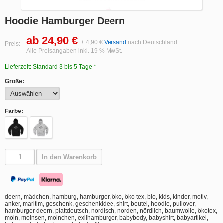
Hoodie Hamburger Deern
ab 24,90 €
+ 4,90 €
Versand
nach Deutschland
Preis:
Alle Preisangaben inkl. 19 % MwSt.
Lieferzeit: Standard 3 bis 5 Tage *
Größe:
Farbe:
In den Warenkorb
deern, mädchen, hamburg, hamburger, öko, öko tex, bio, kids, kinder, motiv,
anker, maritim, geschenk, geschenkidee, shirt, beutel, hoodie, pullover,
hamburger deern, plattdeutsch, nordisch, norden, nördlich, baumwolle, ökotex,
moin, moinsen, moinchen, exilhamburger, babybody, babyshirt, babyartikel,