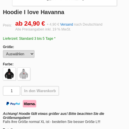
Hoodie I love Havanna
ab 24,90 €
+ 4,90 €
Versand
nach Deutschland
Preis:
Alle Preisangaben inkl. 19 % MwSt.
Lieferzeit: Standard 3 bis 5 Tage *
Größe:
Farbe:
In den Warenkorb
Achtung! Hoodie fällt etwas größer aus! Bitte beachten Sie die
Größenangaben!
Falls Ihre Größe normal XL ist - bestellen Sie besser Größe L!!!