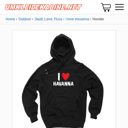
Home
Outdoor
Stadt, Land, Fluss
I love Havanna
Hoodie