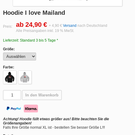
Hoodie I love Mailand
ab 24,90 €
+ 4,90 €
Versand
nach Deutschland
Preis:
Alle Preisangaben inkl. 19 % MwSt.
Lieferzeit: Standard 3 bis 5 Tage *
Größe:
Farbe:
In den Warenkorb
Achtung! Hoodie fällt etwas größer aus! Bitte beachten Sie die
Größenangaben!
Falls Ihre Größe normal XL ist - bestellen Sie besser Größe L!!!