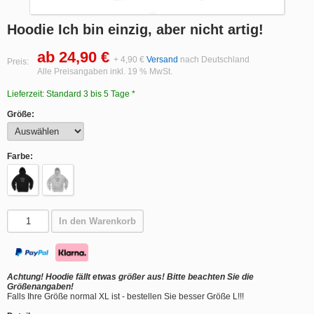
Hoodie Ich bin einzig, aber nicht artig!
ab 24,90 €
+ 4,90 €
Versand
nach Deutschland
Preis:
Alle Preisangaben inkl. 19 % MwSt.
Lieferzeit: Standard 3 bis 5 Tage *
Größe:
Farbe:
In den Warenkorb
Achtung! Hoodie fällt etwas größer aus! Bitte beachten Sie die
Größenangaben!
Falls Ihre Größe normal XL ist - bestellen Sie besser Größe L!!!