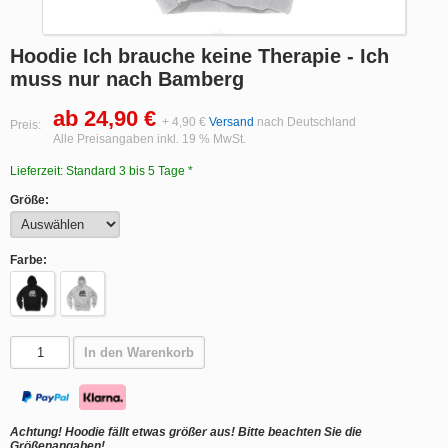
Hoodie Ich brauche keine Therapie - Ich
muss nur nach Bamberg
ab 24,90 €
+ 4,90 €
Versand
nach Deutschland
Preis:
Alle Preisangaben inkl. 19 % MwSt.
Lieferzeit: Standard 3 bis 5 Tage *
Größe:
Farbe:
In den Warenkorb
Achtung! Hoodie fällt etwas größer aus! Bitte beachten Sie die
Größenangaben!