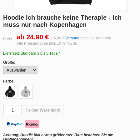
Hoodie Ich brauche keine Therapie - Ich
muss nur nach Kopenhagen
ab 24,90 €
+ 4,90 €
Versand
nach Deutschland
Preis:
Alle Preisangaben inkl. 19 % MwSt.
Lieferzeit: Standard 3 bis 5 Tage *
Größe:
Farbe:
In den Warenkorb
Achtung! Hoodie fällt etwas größer aus! Bitte beachten Sie die
Größenangaben!