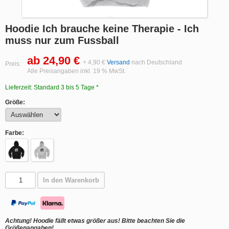
Hoodie Ich brauche keine Therapie - Ich
muss nur zum Fussball
ab 24,90 €
+ 4,90 €
Versand
nach Deutschland
Preis:
Alle Preisangaben inkl. 19 % MwSt.
Lieferzeit: Standard 3 bis 5 Tage *
Größe:
Farbe:
In den Warenkorb
Achtung! Hoodie fällt etwas größer aus! Bitte beachten Sie die
Größenangaben!