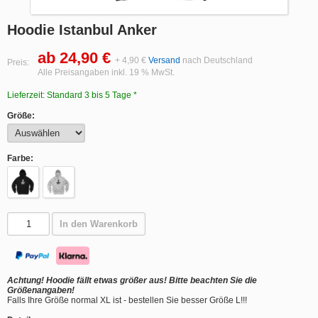
Hoodie Istanbul Anker
ab 24,90 €
+ 4,90 €
Versand
nach Deutschland
Preis:
Alle Preisangaben inkl. 19 % MwSt.
Lieferzeit: Standard 3 bis 5 Tage *
Größe:
Farbe:
In den Warenkorb
Achtung! Hoodie fällt etwas größer aus! Bitte beachten Sie die
Größenangaben!
Falls Ihre Größe normal XL ist - bestellen Sie besser Größe L!!!