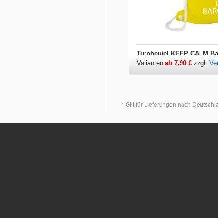
Turnbeutel KEEP CALM Ba
Varianten
ab 7,90 €
zzgl.
Ve
* Gilt für Lieferungen nach Deutsch