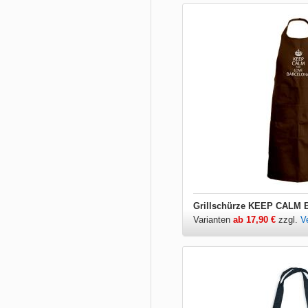
Grillschürze KEEP CALM 
Varianten
ab 17,90 €
zzgl.
V