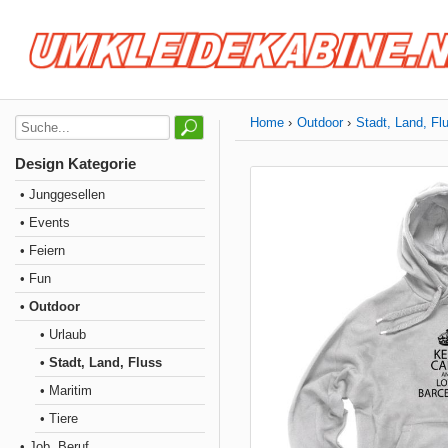
Home
Outdoor
Stadt, Land, Fl
Design Kategorie
• Junggesellen
• Events
• Feiern
• Fun
• Outdoor
• Urlaub
• Stadt, Land, Fluss
• Maritim
• Tiere
• Job, Beruf