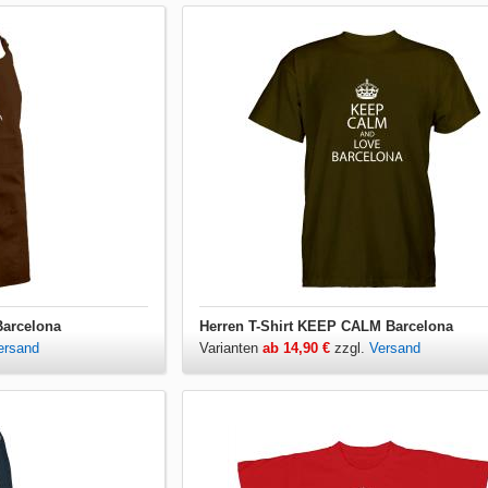
Barcelona
Herren T-Shirt KEEP CALM Barcelona
ersand
Varianten
ab 14,90 €
zzgl.
Versand