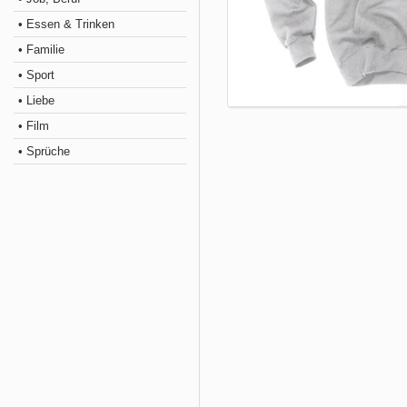
• Essen & Trinken
• Familie
• Sport
• Liebe
• Film
• Sprüche