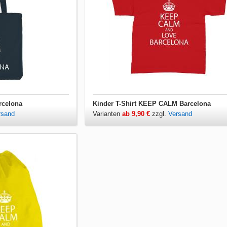
rcelona
Kinder T-Shirt KEEP CALM Barcelona
rsand
Varianten
ab 9,90 €
zzgl.
Versand