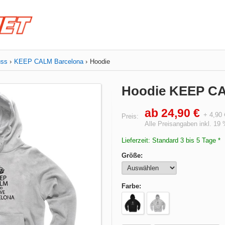
uss
KEEP CALM Barcelona
Hoodie
Hoodie KEEP CA
ab 24,90 €
+ 4,90
Preis:
Alle Preisangaben inkl. 19
Lieferzeit: Standard 3 bis 5 Tage *
Größe:
Farbe: