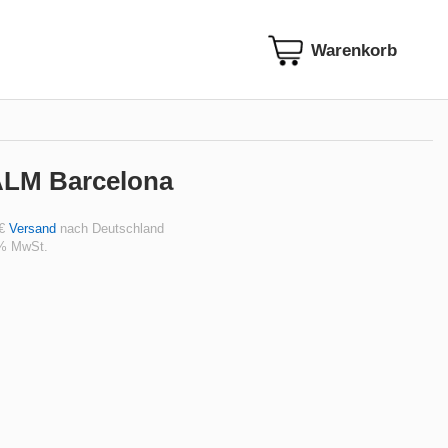
LM Barcelona
 €
Versand
nach Deutschland
 % MwSt.