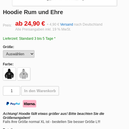
Hoodie Rum und Ehre
ab 24,90 €
+ 4,90 €
Versand
nach Deutschland
Preis:
Alle Preisangaben inkl. 19 % MwSt.
Lieferzeit: Standard 3 bis 5 Tage *
Größe:
Farbe:
In den Warenkorb
Achtung! Hoodie fällt etwas größer aus! Bitte beachten Sie die
Größenangaben!
Falls Ihre Größe normal XL ist - bestellen Sie besser Größe L!!!