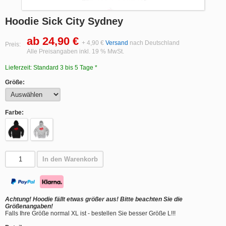
Hoodie Sick City Sydney
ab 24,90 €
+ 4,90 €
Versand
nach Deutschland
Preis:
Alle Preisangaben inkl. 19 % MwSt.
Lieferzeit: Standard 3 bis 5 Tage *
Größe:
Farbe:
In den Warenkorb
Achtung! Hoodie fällt etwas größer aus! Bitte beachten Sie die
Größenangaben!
Falls Ihre Größe normal XL ist - bestellen Sie besser Größe L!!!