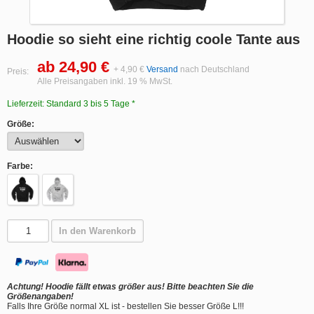
Hoodie so sieht eine richtig coole Tante aus
ab 24,90 €
+ 4,90 €
Versand
nach Deutschland
Preis:
Alle Preisangaben inkl. 19 % MwSt.
Lieferzeit: Standard 3 bis 5 Tage *
Größe:
Farbe:
In den Warenkorb
Achtung! Hoodie fällt etwas größer aus! Bitte beachten Sie die
Größenangaben!
Falls Ihre Größe normal XL ist - bestellen Sie besser Größe L!!!