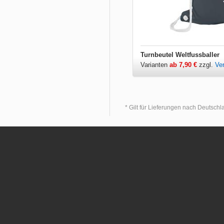
Turnbeutel Weltfussballer
Varianten
ab 7,90 €
zzgl.
Ve
* Gilt für Lieferungen nach Deutsch