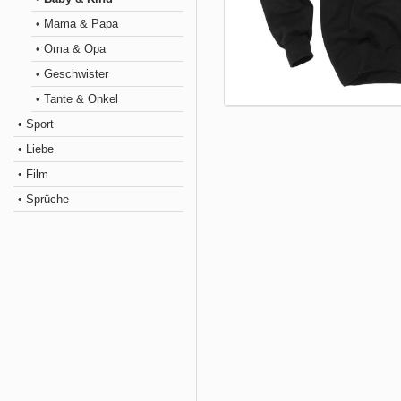
• Mama & Papa
• Oma & Opa
• Geschwister
• Tante & Onkel
• Sport
• Liebe
• Film
• Sprüche