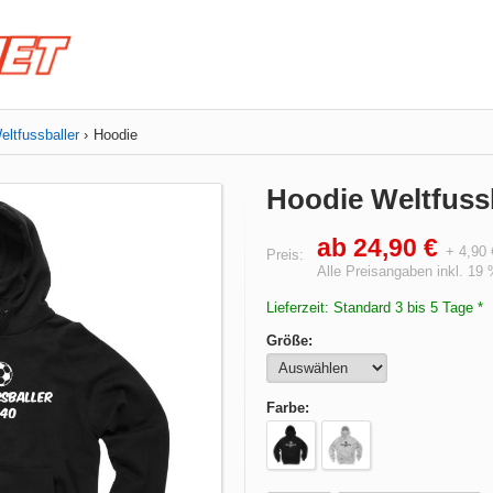
eltfussballer
Hoodie
Hoodie Weltfuss
ab 24,90 €
+ 4,90
Preis:
Alle Preisangaben inkl. 19
Lieferzeit: Standard 3 bis 5 Tage *
Größe:
Farbe: