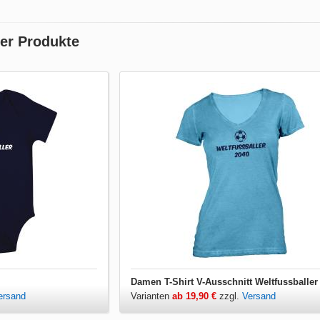
ler Produkte
Damen T-Shirt V-Ausschnitt Weltfussballer
ersand
Varianten
ab 19,90 €
zzgl.
Versand