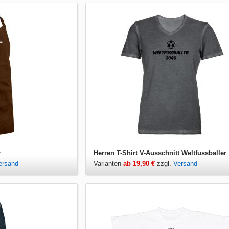
r
Herren T-Shirt V-Ausschnitt Weltfussballer
ersand
Varianten
ab 19,90 €
zzgl.
Versand