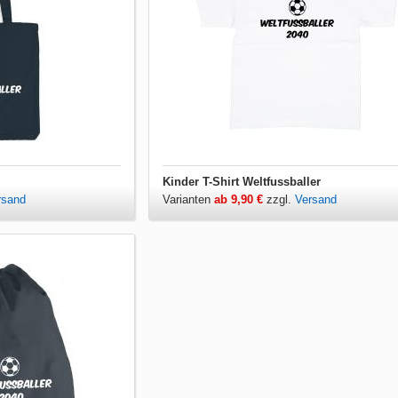
Kinder T-Shirt Weltfussballer
rsand
Varianten
ab 9,90 €
zzgl.
Versand