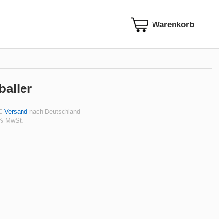
baller
 €
Versand
nach Deutschland
 % MwSt.