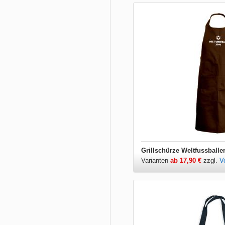
Grillschürze Weltfussballe
Varianten
ab 17,90 €
zzgl.
V