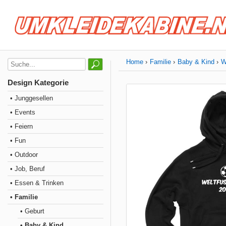
Home
Familie
Baby & Kind
W
Design Kategorie
• Junggesellen
• Events
• Feiern
• Fun
• Outdoor
• Job, Beruf
• Essen & Trinken
• Familie
• Geburt
• Baby & Kind