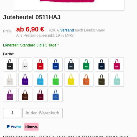
Jutebeutel 0511HAJ
ab 6,90 €
+ 4,90 €
Versand
nach Deutschland
Preis:
Alle Preisangaben inkl. 19 % MwSt.
Lieferzeit: Standard 3 bis 5 Tage *
Farbe:
In den Warenkorb