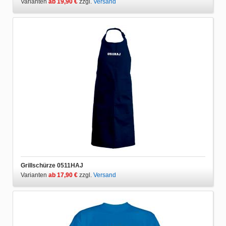
Varianten
ab 19,90 €
zzgl.
Versand
Grillschürze 0511HAJ
Varianten
ab 17,90 €
zzgl.
Versand