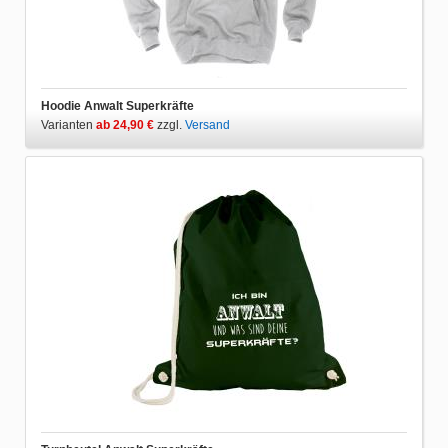
Hoodie Anwalt Superkräfte
Varianten
ab 24,90 €
zzgl.
Versand