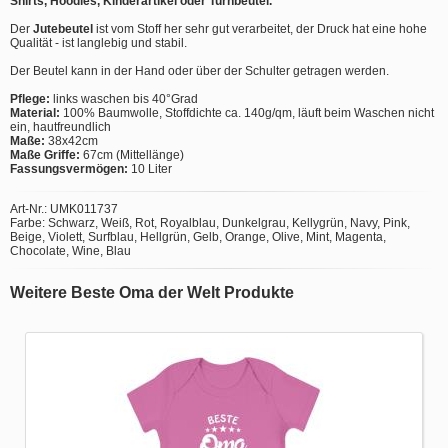
Shirts, Hoodies, Kinderartikel oder Turnbeutel.
Der
Jutebeutel
ist vom Stoff her sehr gut verarbeitet, der Druck hat eine hohe
Qualität - ist langlebig und stabil.
Der Beutel kann in der Hand oder über der Schulter getragen werden.
Pflege:
links waschen bis 40°Grad
Material:
100% Baumwolle, Stoffdichte ca. 140g/qm, läuft beim Waschen nicht
ein, hautfreundlich
Maße:
38x42cm
Maße Griffe:
67cm (Mittellänge)
Fassungsvermögen:
10 Liter
Art-Nr.: UMK011737
Farbe: Schwarz, Weiß, Rot, Royalblau, Dunkelgrau, Kellygrün, Navy, Pink,
Beige, Violett, Surfblau, Hellgrün, Gelb, Orange, Olive, Mint, Magenta,
Chocolate, Wine, Blau
Weitere Beste Oma der Welt Produkte