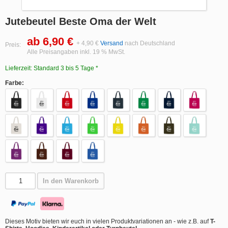
Jutebeutel Beste Oma der Welt
ab 6,90 €
+ 4,90 €
Versand
nach Deutschland
Preis:
Alle Preisangaben inkl. 19 % MwSt.
Lieferzeit: Standard 3 bis 5 Tage *
Farbe:
In den Warenkorb
Dieses Motiv bieten wir euch in vielen Produktvariationen an - wie z.B. auf
T-