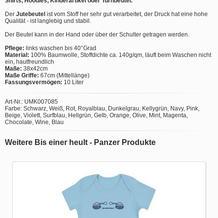
Shirts, Hoodies, Kinderartikel oder Turnbeutel.
Der
Jutebeutel
ist vom Stoff her sehr gut verarbeitet, der Druck hat eine hohe
Qualität - ist langlebig und stabil.
Der Beutel kann in der Hand oder über der Schulter getragen werden.
Pflege:
links waschen bis 40°Grad
Material:
100% Baumwolle, Stoffdichte ca. 140g/qm, läuft beim Waschen nicht
ein, hautfreundlich
Maße:
38x42cm
Maße Griffe:
67cm (Mittellänge)
Fassungsvermögen:
10 Liter
Art-Nr.: UMK007085
Farbe: Schwarz, Weiß, Rot, Royalblau, Dunkelgrau, Kellygrün, Navy, Pink,
Beige, Violett, Surfblau, Hellgrün, Gelb, Orange, Olive, Mint, Magenta,
Chocolate, Wine, Blau
Weitere Bis einer heult - Panzer Produkte