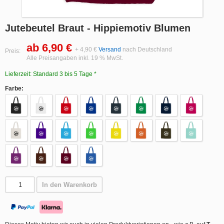
Jutebeutel Braut - Hippiemotiv Blumen
ab 6,90 €
+ 4,90 €
Versand
nach Deutschland
Preis:
Alle Preisangaben inkl. 19 % MwSt.
Lieferzeit: Standard 3 bis 5 Tage *
Farbe:
In den Warenkorb