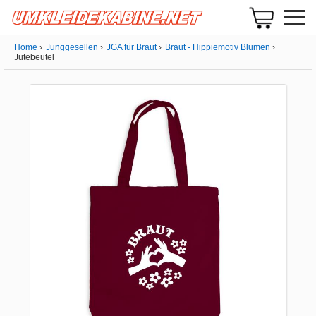
Home
Junggesellen
JGA für Braut
Braut - Hippiemotiv Blumen
Jutebeutel