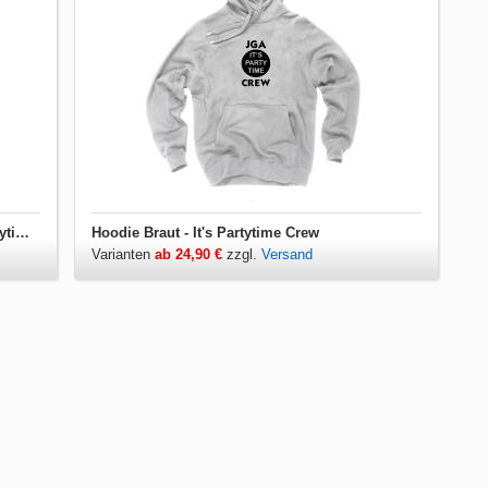
Herren T-Shirt V-Ausschnitt Braut - It's Partytime Crew
Hoodie Braut - It's Partytime Crew
Varianten
ab 24,90 €
zzgl.
Versand