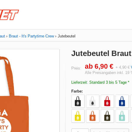
aut
Braut - It's Partytime Crew
Jutebeutel
Jutebeutel Braut 
ab 6,90 €
+ 4,90 €
Preis:
Alle Preisangaben inkl. 19
Lieferzeit: Standard 3 bis 5 Tage *
Farbe: