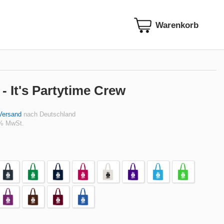
- It's Partytime Crew
Versand
nach Deutschland
 % MwSt.