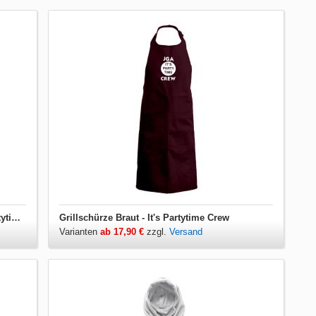
Damen T-Shirt V-Ausschnitt Braut - It's Partytime Crew
Grillschürze Braut - It's Partytime Crew
Varianten
ab 17,90 €
zzgl.
Versand