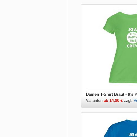
Damen T-Shirt Braut - It's 
Varianten
ab 14,90 €
zzgl.
V