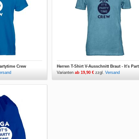
 Partytime Crew
ersand
Varianten
ab 19,90 €
zzgl.
Versand