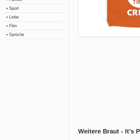
• Sport
• Liebe
• Film
• Sprüche
Weitere Braut - It's