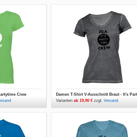
Partytime Crew
ersand
Varianten
ab 19,90 €
zzgl.
Versand