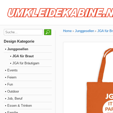
Home
Junggesellen
JGA für Br
Design Kategorie
• Junggesellen
• JGA für Braut
• JGA für Bräutigam
• Events
• Feiern
• Fun
• Outdoor
• Job, Beruf
• Essen & Trinken
• Familie