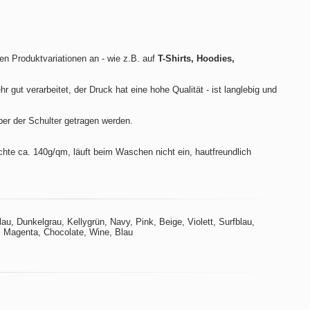
len Produktvariationen an - wie z.B. auf
T-Shirts, Hoodies,
hr gut verarbeitet, der Druck hat eine hohe Qualität - ist langlebig und
ber der Schulter getragen werden.
te ca. 140g/qm, läuft beim Waschen nicht ein, hautfreundlich
u, Dunkelgrau, Kellygrün, Navy, Pink, Beige, Violett, Surfblau,
t, Magenta, Chocolate, Wine, Blau