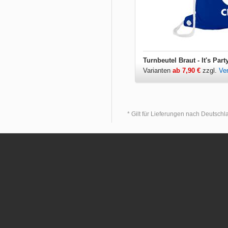
Turnbeutel Braut - It's Par
Varianten
ab 7,90 €
zzgl.
Ve
* Gilt für Lieferungen nach Deutsch