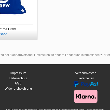
tytime Crew
rsand
land bei Standardversand. Lieferzeiten für andere Länder und Informationen zur B
Impressum
Versandkosten
Datenschutz
Lieferzeiten
AGB
Widerrufsbelehrung
Alle Preise in Euro und inkl. der gesetzlichen Mehrwertsteuer, zzgl. Versandkosten.