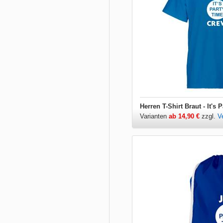
Herren T-Shirt Braut - It's
Varianten
ab 14,90 €
zzgl.
V