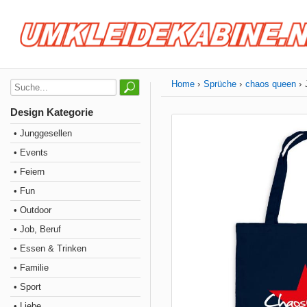
Home
Sprüche
chaos queen
Design Kategorie
• Junggesellen
• Events
• Feiern
• Fun
• Outdoor
• Job, Beruf
• Essen & Trinken
• Familie
• Sport
• Liebe