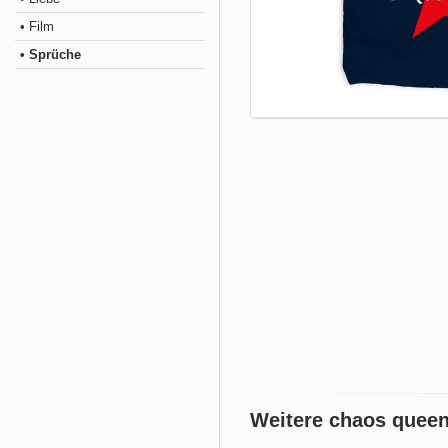
• Film
• Sprüche
Weitere chaos quee