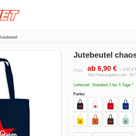
Jutebeutel
Jutebeutel chao
ab 6,90 €
+ 4,90 €
Preis:
Alle Preisangaben inkl. 19
Lieferzeit: Standard 3 bis 5 Tage *
Farbe: