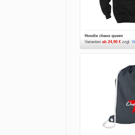
Hoodie chaos queen
Varianten
ab 24,90 €
zzgl.
V