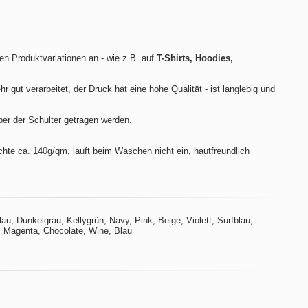
len Produktvariationen an - wie z.B. auf
T-Shirts, Hoodies,
hr gut verarbeitet, der Druck hat eine hohe Qualität - ist langlebig und
ber der Schulter getragen werden.
te ca. 140g/qm, läuft beim Waschen nicht ein, hautfreundlich
u, Dunkelgrau, Kellygrün, Navy, Pink, Beige, Violett, Surfblau,
t, Magenta, Chocolate, Wine, Blau