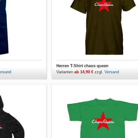
Herren T-Shirt chaos queen
ersand
Varianten
ab 14,90 €
zzgl.
Versand