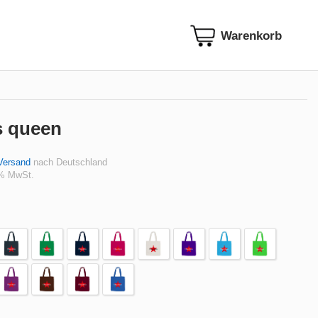
s queen
Versand
nach Deutschland
 % MwSt.