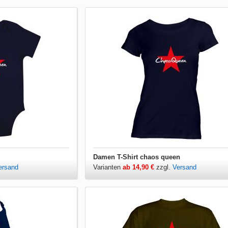
Damen T-Shirt chaos queen
ersand
Varianten
ab 14,90 €
zzgl.
Versand