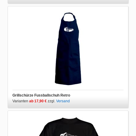
Grillschürze Fussballschuh Retro
Varianten
ab 17,90 €
zzgl.
Versand