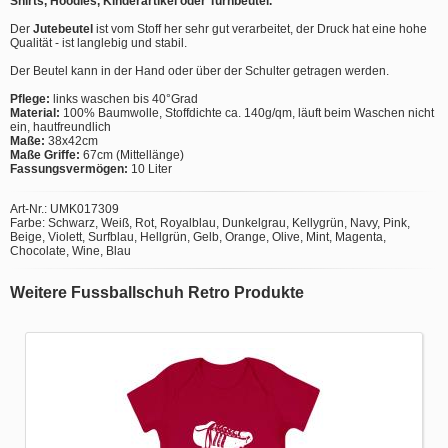
Shirts, Hoodies, Kinderartikel oder Turnbeutel.
Der
Jutebeutel
ist vom Stoff her sehr gut verarbeitet, der Druck hat eine hohe
Qualität - ist langlebig und stabil.
Der Beutel kann in der Hand oder über der Schulter getragen werden.
Pflege:
links waschen bis 40°Grad
Material:
100% Baumwolle, Stoffdichte ca. 140g/qm, läuft beim Waschen nicht
ein, hautfreundlich
Maße:
38x42cm
Maße Griffe:
67cm (Mittellänge)
Fassungsvermögen:
10 Liter
Art-Nr.: UMK017309
Farbe: Schwarz, Weiß, Rot, Royalblau, Dunkelgrau, Kellygrün, Navy, Pink,
Beige, Violett, Surfblau, Hellgrün, Gelb, Orange, Olive, Mint, Magenta,
Chocolate, Wine, Blau
Weitere Fussballschuh Retro Produkte