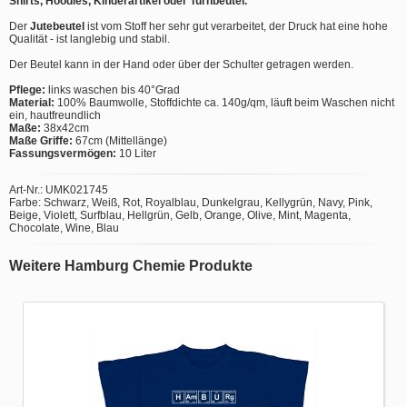
Shirts, Hoodies, Kinderartikel oder Turnbeutel.
Der
Jutebeutel
ist vom Stoff her sehr gut verarbeitet, der Druck hat eine hohe
Qualität - ist langlebig und stabil.
Der Beutel kann in der Hand oder über der Schulter getragen werden.
Pflege:
links waschen bis 40°Grad
Material:
100% Baumwolle, Stoffdichte ca. 140g/qm, läuft beim Waschen nicht
ein, hautfreundlich
Maße:
38x42cm
Maße Griffe:
67cm (Mittellänge)
Fassungsvermögen:
10 Liter
Art-Nr.: UMK021745
Farbe: Schwarz, Weiß, Rot, Royalblau, Dunkelgrau, Kellygrün, Navy, Pink,
Beige, Violett, Surfblau, Hellgrün, Gelb, Orange, Olive, Mint, Magenta,
Chocolate, Wine, Blau
Weitere Hamburg Chemie Produkte