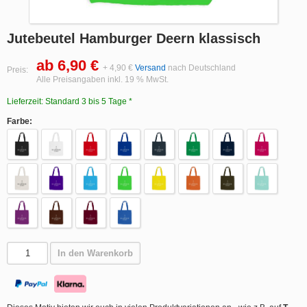
Jutebeutel Hamburger Deern klassisch
ab 6,90 €
+ 4,90 €
Versand
nach Deutschland
Preis:
Alle Preisangaben inkl. 19 % MwSt.
Lieferzeit: Standard 3 bis 5 Tage *
Farbe:
In den Warenkorb