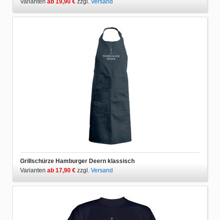
Varianten
ab 19,90 €
zzgl.
Versand
Grillschürze Hamburger Deern klassisch
Varianten
ab 17,90 €
zzgl.
Versand