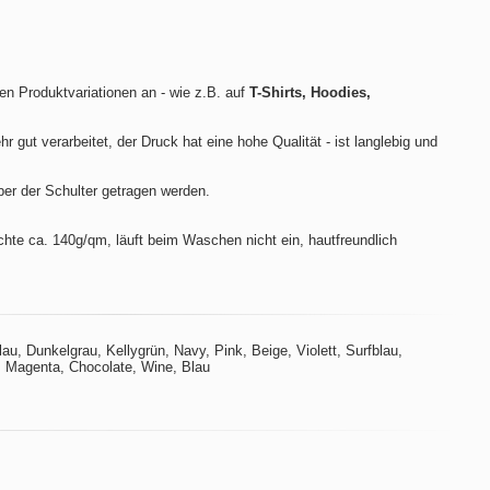
len Produktvariationen an - wie z.B. auf
T-Shirts, Hoodies,
hr gut verarbeitet, der Druck hat eine hohe Qualität - ist langlebig und
ber der Schulter getragen werden.
te ca. 140g/qm, läuft beim Waschen nicht ein, hautfreundlich
u, Dunkelgrau, Kellygrün, Navy, Pink, Beige, Violett, Surfblau,
t, Magenta, Chocolate, Wine, Blau