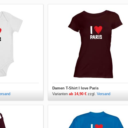
Damen T-Shirt I love Paris
ersand
Varianten
ab 14,90 €
zzgl.
Versand