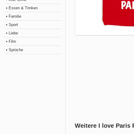
• Essen & Trinken
• Familie
• Sport
• Liebe
• Film
• Sprüche
Weitere I love Paris