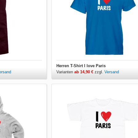
Herren T-Shirt I love Paris
ersand
Varianten
ab 14,90 €
zzgl.
Versand