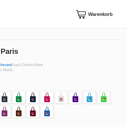
 Paris
Versand
nach Deutschland
 % MwSt.