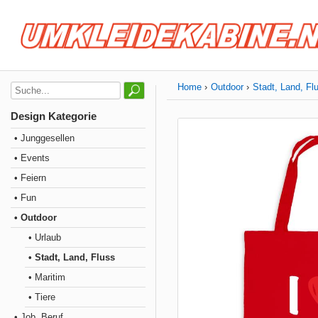
Home
Outdoor
Stadt, Land, Fl
Design Kategorie
• Junggesellen
• Events
• Feiern
• Fun
• Outdoor
• Urlaub
• Stadt, Land, Fluss
• Maritim
• Tiere
• Job, Beruf