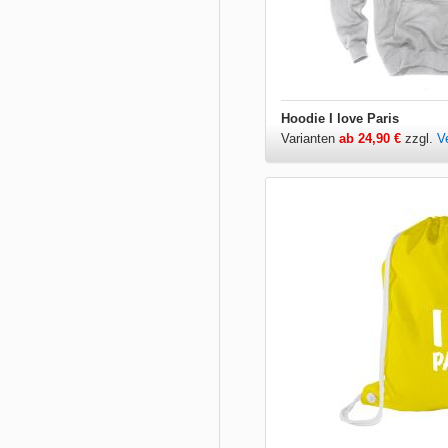
Hoodie I love Paris
Varianten
ab 24,90 €
zzgl.
V