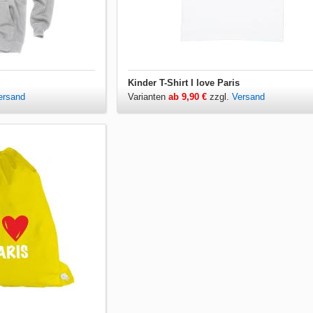
Kinder T-Shirt I love Paris
ersand
Varianten
ab 9,90 €
zzgl.
Versand