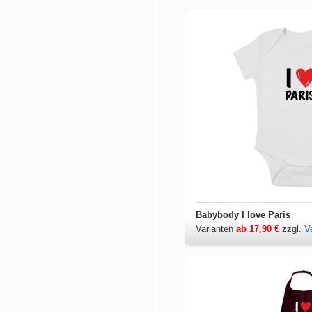
Babybody I love Paris
Varianten
ab 17,90 €
zzgl.
V