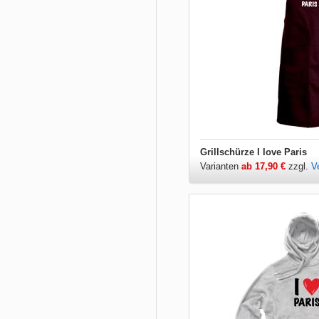
Grillschürze I love Paris
Varianten
ab 17,90 €
zzgl.
V