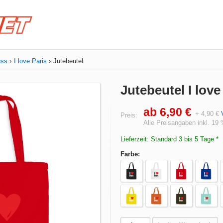
uss
I love Paris
Jutebeutel
Jutebeutel I love
ab 6,90 €
+ 4,90 €
Preis:
Alle Preisangaben inkl. 19
Lieferzeit: Standard 3 bis 5 Tage *
Farbe: