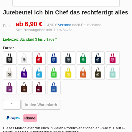
Jutebeutel ich bin Chef das rechtfertigt alles
ab 6,90 €
+ 4,90 €
Versand
nach Deutschland
Preis:
Alle Preisangaben inkl. 19 % MwSt.
Lieferzeit: Standard 3 bis 5 Tage *
Farbe:
In den Warenkorb
Dieses Motiv bieten wir euch in vielen Produktvariationen an - wie z.B. auf
T-