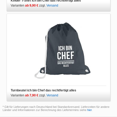
Kinder T-Shirt ich bin Chef das rechtfertigt alles
Varianten
ab 9,90 €
zzgl.
Versand
Turnbeutel ich bin Chef das rechtfertigt alles
Varianten
ab 7,90 €
zzgl.
Versand
* Gilt für Lieferungen nach Deutschland bei Standardversand. Lieferzeiten für andere
Länder und Informationen zur Berechnung des Liefertermins siehe
hier
.