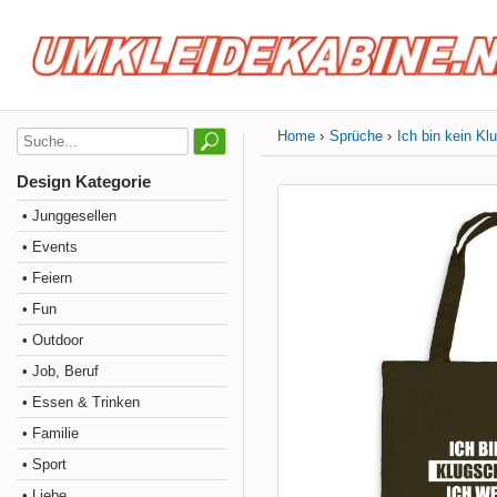
Home
Sprüche
Ich bin kein Kl
Design Kategorie
• Junggesellen
• Events
• Feiern
• Fun
• Outdoor
• Job, Beruf
• Essen & Trinken
• Familie
• Sport
• Liebe