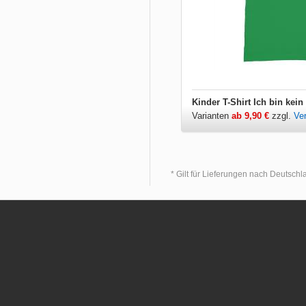
Varianten
ab 9,90 €
zzgl.
Ve
* Gilt für Lieferungen nach Deutsch