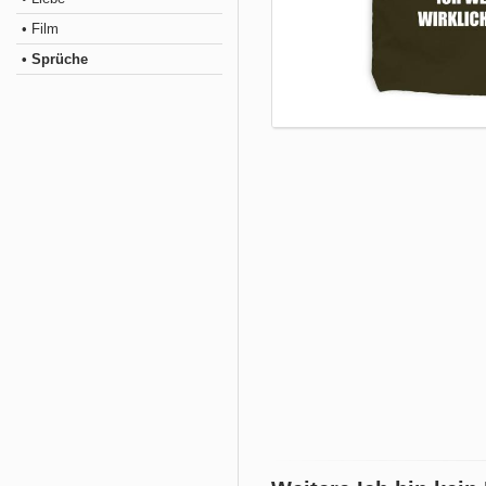
• Film
• Sprüche