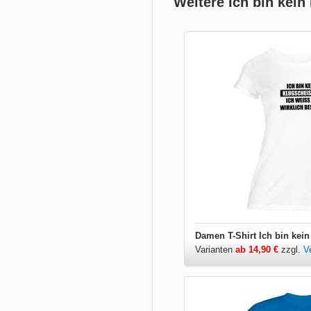
Weitere Ich bin kein
Varianten
ab 14,90 €
zzgl.
V