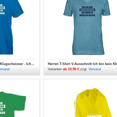
Herren T-Shirt Ich bin kein Klugscheisser - Ich weiss es wirklich besser
ersand
Varianten
ab 19,90 €
zzgl.
Versand