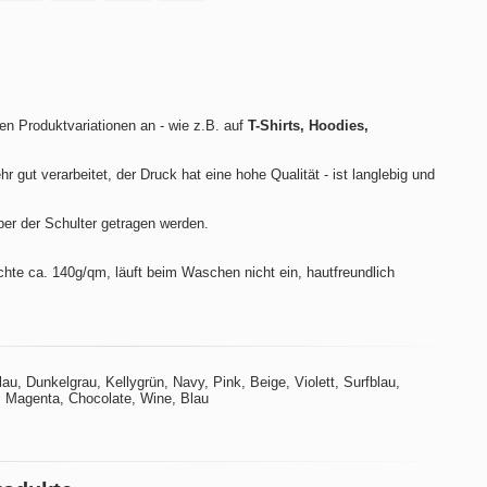
len Produktvariationen an - wie z.B. auf
T-Shirts, Hoodies,
hr gut verarbeitet, der Druck hat eine hohe Qualität - ist langlebig und
ber der Schulter getragen werden.
te ca. 140g/qm, läuft beim Waschen nicht ein, hautfreundlich
u, Dunkelgrau, Kellygrün, Navy, Pink, Beige, Violett, Surfblau,
t, Magenta, Chocolate, Wine, Blau