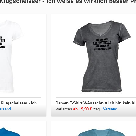
 Klugscheisser - Ich weiss es wirklich besser P
Damen T-Shirt Ich bin kein Klugscheisser - Ich weiss es wirklich besser
ersand
Varianten
ab 19,90 €
zzgl.
Versand