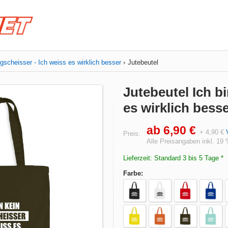
ugscheisser - Ich weiss es wirklich besser
Jutebeutel
Jutebeutel Ich b
es wirklich bess
ab 6,90 €
+ 4,90 €
Preis:
Alle Preisangaben inkl. 19
Lieferzeit: Standard 3 bis 5 Tage *
Farbe: