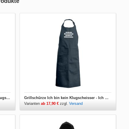
rodukte
Damen T-Shirt V-Ausschnitt Ich bin kein Klugscheisser - Ich weiss es wirklich besser
Grillschürze Ich bin kein Klugscheisser - Ich weiss es wirklich besser
Varianten
ab 17,90 €
zzgl.
Versand