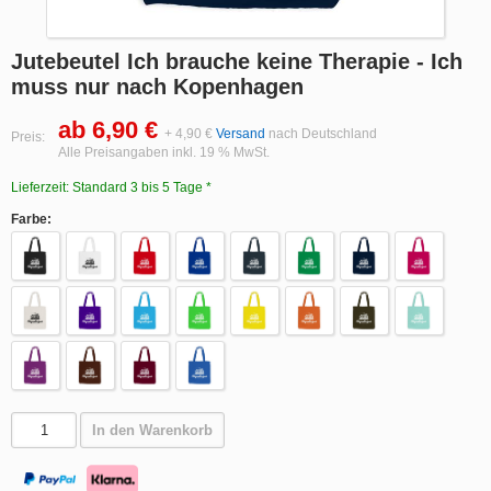
Jutebeutel Ich brauche keine Therapie - Ich
muss nur nach Kopenhagen
ab 6,90 €
+ 4,90 €
Versand
nach Deutschland
Preis:
Alle Preisangaben inkl. 19 % MwSt.
Lieferzeit: Standard 3 bis 5 Tage *
Farbe:
In den Warenkorb