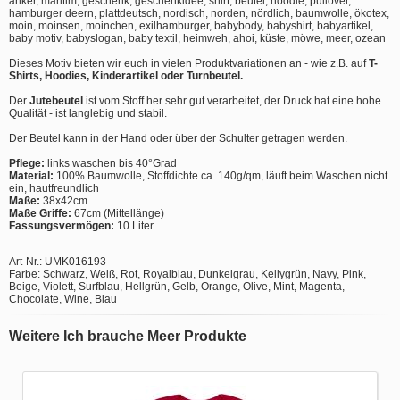
anker, maritim, geschenk, geschenkidee, shirt, beutel, hoodie, pullover,
hamburger deern, plattdeutsch, nordisch, norden, nördlich, baumwolle, ökotex,
moin, moinsen, moinchen, exilhamburger, babybody, babyshirt, babyartikel,
baby motiv, babyslogan, baby textil, heimweh, ahoi, küste, möwe, meer, ozean
Dieses Motiv bieten wir euch in vielen Produktvariationen an - wie z.B. auf
T-
Shirts, Hoodies, Kinderartikel oder Turnbeutel.
Der
Jutebeutel
ist vom Stoff her sehr gut verarbeitet, der Druck hat eine hohe
Qualität - ist langlebig und stabil.
Der Beutel kann in der Hand oder über der Schulter getragen werden.
Pflege:
links waschen bis 40°Grad
Material:
100% Baumwolle, Stoffdichte ca. 140g/qm, läuft beim Waschen nicht
ein, hautfreundlich
Maße:
38x42cm
Maße Griffe:
67cm (Mittellänge)
Fassungsvermögen:
10 Liter
Art-Nr.: UMK016193
Farbe: Schwarz, Weiß, Rot, Royalblau, Dunkelgrau, Kellygrün, Navy, Pink,
Beige, Violett, Surfblau, Hellgrün, Gelb, Orange, Olive, Mint, Magenta,
Chocolate, Wine, Blau
Weitere Ich brauche Meer Produkte