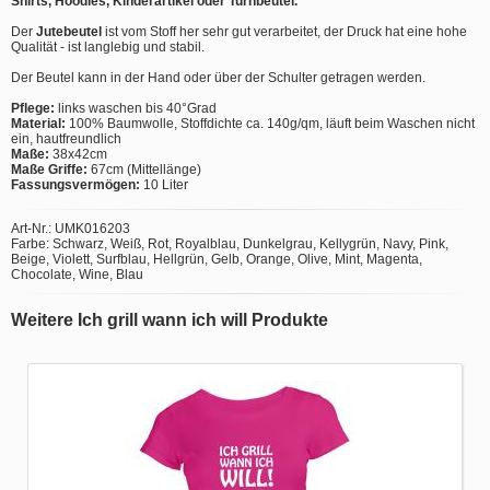
Shirts, Hoodies, Kinderartikel oder Turnbeutel.
Der
Jutebeutel
ist vom Stoff her sehr gut verarbeitet, der Druck hat eine hohe
Qualität - ist langlebig und stabil.
Der Beutel kann in der Hand oder über der Schulter getragen werden.
Pflege:
links waschen bis 40°Grad
Material:
100% Baumwolle, Stoffdichte ca. 140g/qm, läuft beim Waschen nicht
ein, hautfreundlich
Maße:
38x42cm
Maße Griffe:
67cm (Mittellänge)
Fassungsvermögen:
10 Liter
Art-Nr.: UMK016203
Farbe: Schwarz, Weiß, Rot, Royalblau, Dunkelgrau, Kellygrün, Navy, Pink,
Beige, Violett, Surfblau, Hellgrün, Gelb, Orange, Olive, Mint, Magenta,
Chocolate, Wine, Blau
Weitere Ich grill wann ich will Produkte