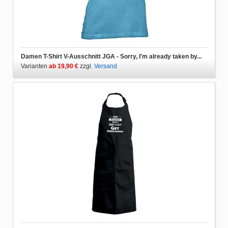
Damen T-Shirt V-Ausschnitt JGA - Sorry, I'm already taken by...
Varianten
ab 19,90 €
zzgl.
Versand