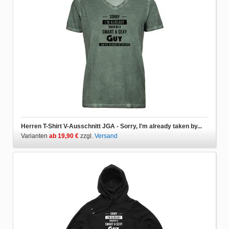
Herren T-Shirt V-Ausschnitt JGA - Sorry, I'm already taken by...
Varianten
ab 19,90 €
zzgl.
Versand