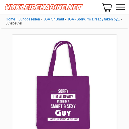
Home
Junggesellen
JGA für Braut
JGA - Sorry, I'm already taken by...
Jutebeutel