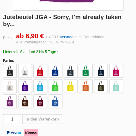
Jutebeutel JGA - Sorry, I'm already taken
by...
ab 6,90 €
+ 4,90 €
Versand
nach Deutschland
Preis:
Alle Preisangaben inkl. 19 % MwSt.
Lieferzeit: Standard 3 bis 5 Tage *
Farbe:
In den Warenkorb