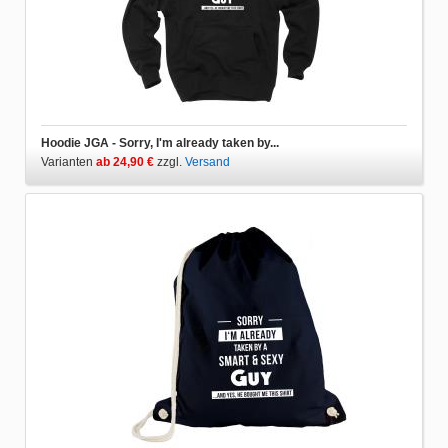
Hoodie JGA - Sorry, I'm already taken by...
Varianten
ab 24,90 €
zzgl.
Versand