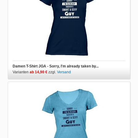
Damen T-Shirt JGA - Sorry, I'm already taken by...
Varianten
ab 14,90 €
zzgl.
Versand