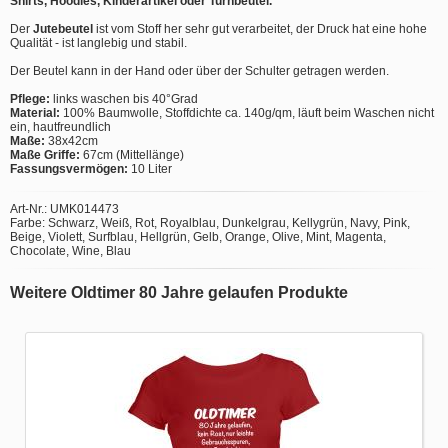
Shirts, Hoodies, Kinderartikel oder Turnbeutel.
Der
Jutebeutel
ist vom Stoff her sehr gut verarbeitet, der Druck hat eine hohe
Qualität - ist langlebig und stabil.
Der Beutel kann in der Hand oder über der Schulter getragen werden.
Pflege:
links waschen bis 40°Grad
Material:
100% Baumwolle, Stoffdichte ca. 140g/qm, läuft beim Waschen nicht
ein, hautfreundlich
Maße:
38x42cm
Maße Griffe:
67cm (Mittellänge)
Fassungsvermögen:
10 Liter
Art-Nr.: UMK014473
Farbe: Schwarz, Weiß, Rot, Royalblau, Dunkelgrau, Kellygrün, Navy, Pink,
Beige, Violett, Surfblau, Hellgrün, Gelb, Orange, Olive, Mint, Magenta,
Chocolate, Wine, Blau
Weitere Oldtimer 80 Jahre gelaufen Produkte