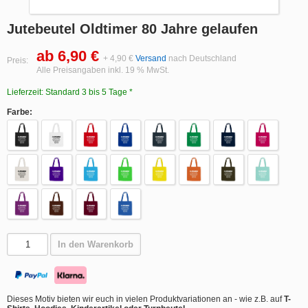
Jutebeutel Oldtimer 80 Jahre gelaufen
ab 6,90 €
+ 4,90 €
Versand
nach Deutschland
Preis:
Alle Preisangaben inkl. 19 % MwSt.
Lieferzeit: Standard 3 bis 5 Tage *
Farbe:
In den Warenkorb
Dieses Motiv bieten wir euch in vielen Produktvariationen an - wie z.B. auf
T-