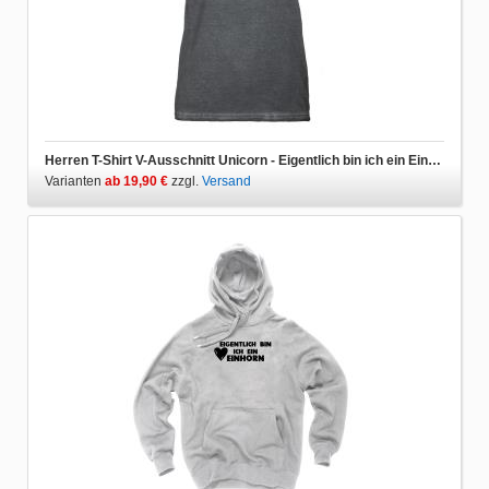
Herren T-Shirt V-Ausschnitt Unicorn - Eigentlich bin ich ein Einhorn
Varianten
ab 19,90 €
zzgl.
Versand