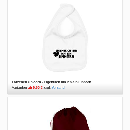
Lätzchen Unicorn - Eigentlich bin ich ein Einhorn
Varianten
ab 9,90 €
zzgl.
Versand