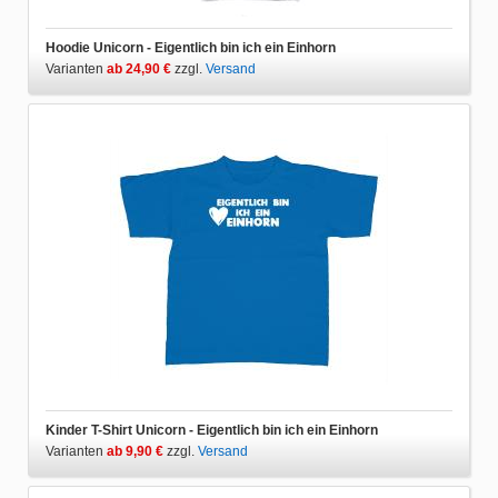
Hoodie Unicorn - Eigentlich bin ich ein Einhorn
Varianten
ab 24,90 €
zzgl.
Versand
Kinder T-Shirt Unicorn - Eigentlich bin ich ein Einhorn
Varianten
ab 9,90 €
zzgl.
Versand