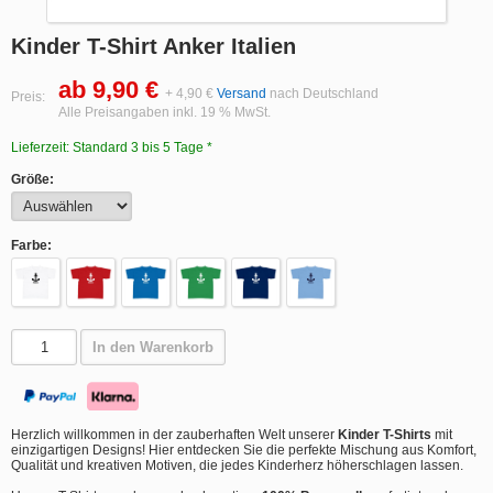
Kinder T-Shirt Anker Italien
ab 9,90 €
+ 4,90 €
Versand
nach Deutschland
Preis:
Alle Preisangaben inkl. 19 % MwSt.
Lieferzeit: Standard 3 bis 5 Tage *
Größe:
Farbe:
In den Warenkorb
Herzlich willkommen in der zauberhaften Welt unserer
Kinder T-Shirts
mit
einzigartigen Designs! Hier entdecken Sie die perfekte Mischung aus Komfort,
Qualität und kreativen Motiven, die jedes Kinderherz höherschlagen lassen.