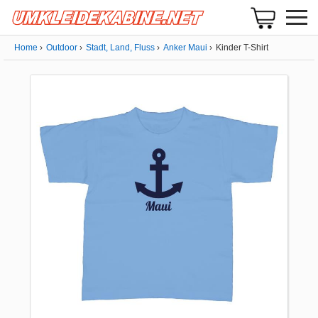
Home
Outdoor
Stadt, Land, Fluss
Anker Maui
Kinder T-Shirt