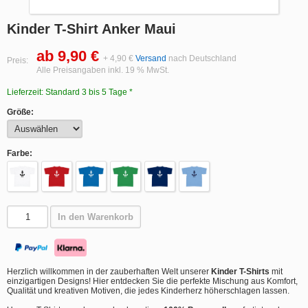
Kinder T-Shirt Anker Maui
ab 9,90 €
+ 4,90 €
Versand
nach Deutschland
Preis:
Alle Preisangaben inkl. 19 % MwSt.
Lieferzeit: Standard 3 bis 5 Tage *
Größe:
Farbe:
In den Warenkorb
Herzlich willkommen in der zauberhaften Welt unserer
Kinder T-Shirts
mit
einzigartigen Designs! Hier entdecken Sie die perfekte Mischung aus Komfort,
Qualität und kreativen Motiven, die jedes Kinderherz höherschlagen lassen.