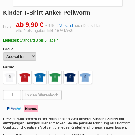
Kinder T-Shirt Anker Pellworm
ab 9,90 €
+ 4,90 €
Versand
nach Deutschland
Preis:
Alle Preisangaben inkl. 19 % MwSt.
Lieferzeit: Standard 3 bis 5 Tage *
Größe:
Farbe:
In den Warenkorb
Herzlich willkommen in der zauberhaften Welt unserer
Kinder T-Shirts
mit
einzigartigen Designs! Hier entdecken Sie die perfekte Mischung aus Komfort,
Qualität und kreativen Motiven, die jedes Kinderherz höherschlagen lassen.