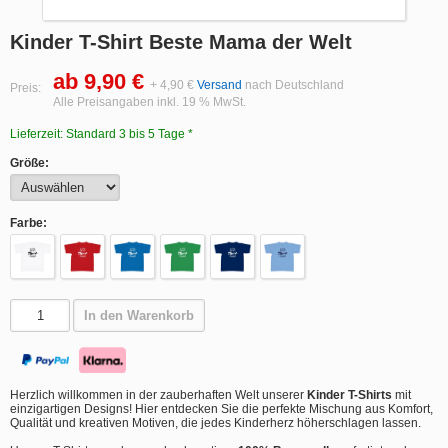
Kinder T-Shirt Beste Mama der Welt
ab 9,90 €
+ 4,90 €
Versand
nach Deutschland
Preis:
Alle Preisangaben inkl. 19 % MwSt.
Lieferzeit: Standard 3 bis 5 Tage *
Größe:
Farbe:
In den Warenkorb
Herzlich willkommen in der zauberhaften Welt unserer
Kinder T-Shirts
mit
einzigartigen Designs! Hier entdecken Sie die perfekte Mischung aus Komfort,
Qualität und kreativen Motiven, die jedes Kinderherz höherschlagen lassen.