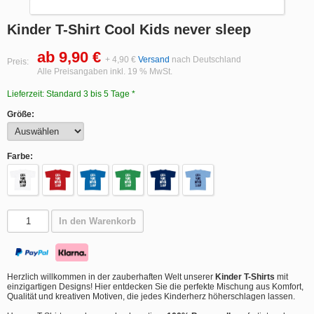
Kinder T-Shirt Cool Kids never sleep
ab 9,90 €
+ 4,90 €
Versand
nach Deutschland
Preis:
Alle Preisangaben inkl. 19 % MwSt.
Lieferzeit: Standard 3 bis 5 Tage *
Größe:
Farbe:
In den Warenkorb
Herzlich willkommen in der zauberhaften Welt unserer
Kinder T-Shirts
mit
einzigartigen Designs! Hier entdecken Sie die perfekte Mischung aus Komfort,
Qualität und kreativen Motiven, die jedes Kinderherz höherschlagen lassen.