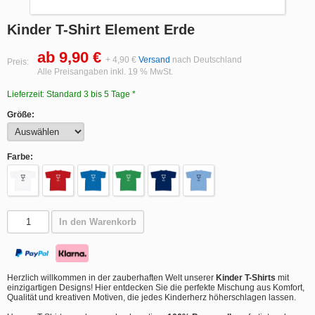
Kinder T-Shirt Element Erde
ab 9,90 €
+ 4,90 €
Versand
nach Deutschland
Preis:
Alle Preisangaben inkl. 19 % MwSt.
Lieferzeit: Standard 3 bis 5 Tage *
Größe:
Farbe:
In den Warenkorb
Herzlich willkommen in der zauberhaften Welt unserer
Kinder T-Shirts
mit
einzigartigen Designs! Hier entdecken Sie die perfekte Mischung aus Komfort,
Qualität und kreativen Motiven, die jedes Kinderherz höherschlagen lassen.