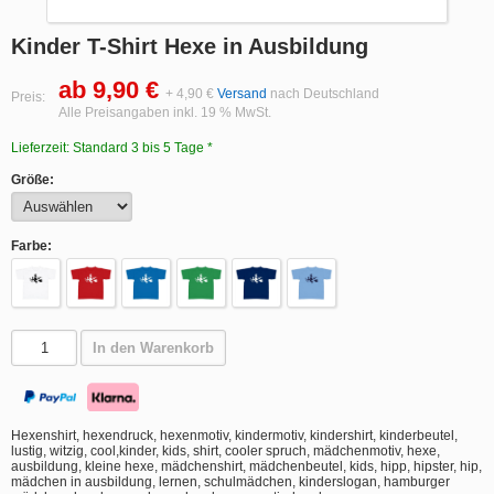
Kinder T-Shirt Hexe in Ausbildung
ab 9,90 €
+ 4,90 €
Versand
nach Deutschland
Preis:
Alle Preisangaben inkl. 19 % MwSt.
Lieferzeit: Standard 3 bis 5 Tage *
Größe:
Farbe:
In den Warenkorb
Hexenshirt, hexendruck, hexenmotiv, kindermotiv, kindershirt, kinderbeutel,
lustig, witzig, cool,kinder, kids, shirt, cooler spruch, mädchenmotiv, hexe,
ausbildung, kleine hexe, mädchenshirt, mädchenbeutel, kids, hipp, hipster, hip,
mädchen in ausbildung, lernen, schulmädchen, kinderslogan, hamburger