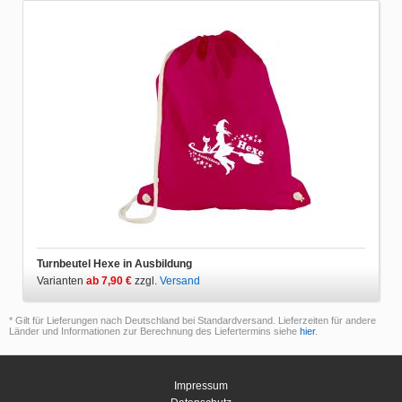
Turnbeutel Hexe in Ausbildung
Varianten
ab 7,90 €
zzgl.
Versand
* Gilt für Lieferungen nach Deutschland bei Standardversand. Lieferzeiten für andere
Länder und Informationen zur Berechnung des Liefertermins siehe
hier
.
Impressum