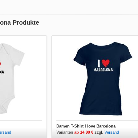
lona Produkte
Damen T-Shirt I love Barcelona
ersand
Varianten
ab 14,90 €
zzgl.
Versand