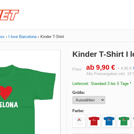
uss
I love Barcelona
Kinder T-Shirt
Kinder T-Shirt I 
ab 9,90 €
+ 4,90 €
Preis:
Alle Preisangaben inkl. 19
Lieferzeit: Standard 3 bis 5 Tage *
Größe:
Farbe: