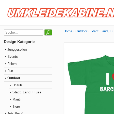
Home
Outdoor
Stadt, Land, Fl
Design Kategorie
• Junggesellen
• Events
• Feiern
• Fun
• Outdoor
• Urlaub
• Stadt, Land, Fluss
• Maritim
• Tiere
• Job, Beruf