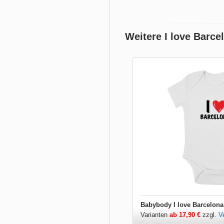
Weitere I love Barce
Babybody I love Barcelona
Varianten
ab 17,90 €
zzgl.
V