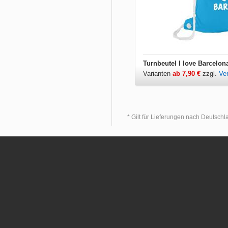
Turnbeutel I love Barcelon
Varianten
ab 7,90 €
zzgl.
Ve
* Gilt für Lieferungen nach Deutsch