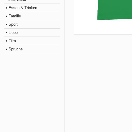
• Essen & Trinken
• Familie
• Sport
• Liebe
• Film
• Sprüche