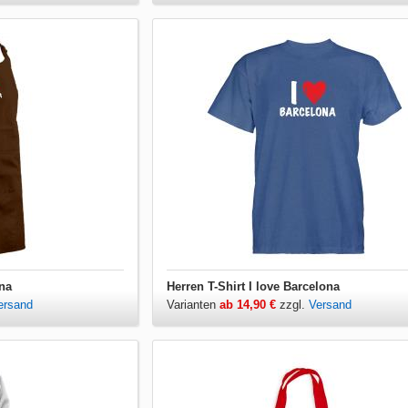
ona
Herren T-Shirt I love Barcelona
ersand
Varianten
ab 14,90 €
zzgl.
Versand