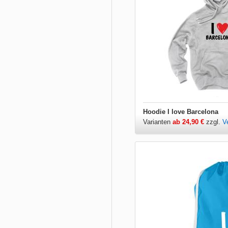
Hoodie I love Barcelona
Varianten
ab 24,90 €
zzgl.
V