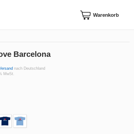
love Barcelona
Versand
nach Deutschland
 % MwSt.