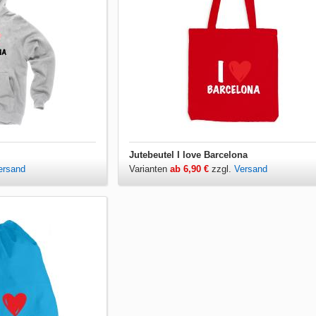
Jutebeutel I love Barcelona
ersand
Varianten
ab 6,90 €
zzgl.
Versand