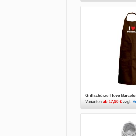
Grillschürze I love Barcel
Varianten
ab 17,90 €
zzgl.
V